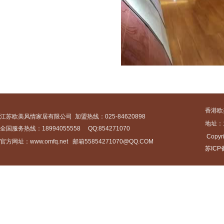
香港欧
江苏欧美风情家居有限公司 加盟热线：025-84620898
地址：九
全国服务热线：18994055558 QQ:854271070
Copy
官方网址：www.omfq.net 邮箱55854271070@QQ.COM
苏ICP