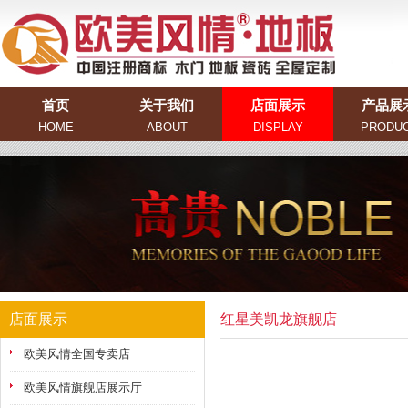
首页
关于我们
店面展示
产品展
HOME
ABOUT
DISPLAY
PRODU
店面展示
红星美凯龙旗舰店
欧美风情全国专卖店
欧美风情旗舰店展示厅