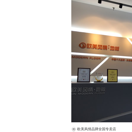
欧美风情品牌全国专卖店