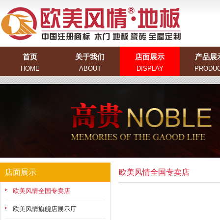
首页
关于我们
店面展示
产品展
HOME
ABOUT
DISPLAY
PRODU
店面展示
欧美风情全国专卖店
欧美风情全国专卖店
欧美风情旗舰店展示厅