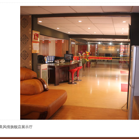
美风情旗舰店展示厅