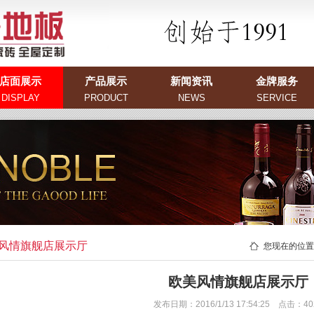
店面展示
产品展示
新闻资讯
金牌服务
DISPLAY
PRODUCT
NEWS
SERVICE
风情旗舰店展示厅
您现在的位置
欧美风情旗舰店展示厅
发布日期：2016/1/13 17:54:25 点击：40