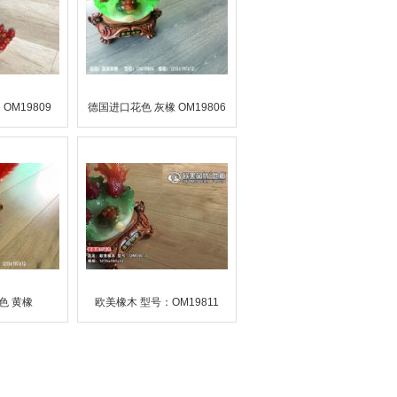
OM19809
德国进口花色 灰橡 OM19806
色 黄橡
欧美橡木 型号：OM19811