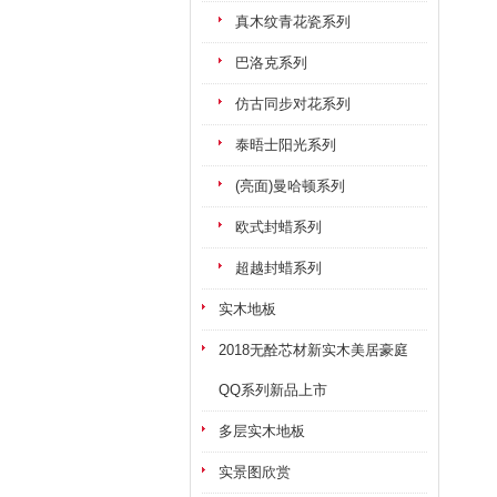
真木纹青花瓷系列
巴洛克系列
仿古同步对花系列
泰晤士阳光系列
(亮面)曼哈顿系列
欧式封蜡系列
超越封蜡系列
实木地板
2018无酫芯材新实木美居豪庭
QQ系列新品上市
多层实木地板
实景图欣赏